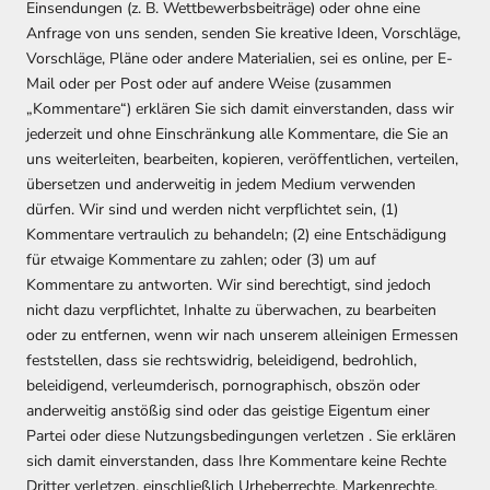
Einsendungen (z. B. Wettbewerbsbeiträge) oder ohne eine
Anfrage von uns senden, senden Sie kreative Ideen, Vorschläge,
Vorschläge, Pläne oder andere Materialien, sei es online, per E-
Mail oder per Post oder auf andere Weise (zusammen
„Kommentare“) erklären Sie sich damit einverstanden, dass wir
jederzeit und ohne Einschränkung alle Kommentare, die Sie an
uns weiterleiten, bearbeiten, kopieren, veröffentlichen, verteilen,
übersetzen und anderweitig in jedem Medium verwenden
dürfen. Wir sind und werden nicht verpflichtet sein, (1)
Kommentare vertraulich zu behandeln; (2) eine Entschädigung
für etwaige Kommentare zu zahlen; oder (3) um auf
Kommentare zu antworten. Wir sind berechtigt, sind jedoch
nicht dazu verpflichtet, Inhalte zu überwachen, zu bearbeiten
oder zu entfernen, wenn wir nach unserem alleinigen Ermessen
feststellen, dass sie rechtswidrig, beleidigend, bedrohlich,
beleidigend, verleumderisch, pornographisch, obszön oder
anderweitig anstößig sind oder das geistige Eigentum einer
Partei oder diese Nutzungsbedingungen verletzen . Sie erklären
sich damit einverstanden, dass Ihre Kommentare keine Rechte
Dritter verletzen, einschließlich Urheberrechte, Markenrechte,