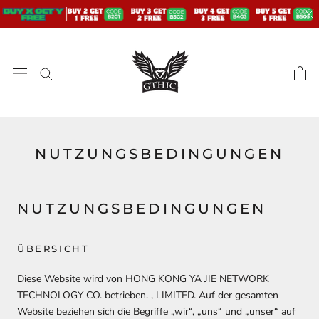
Zum
Inhalt
springen
NUTZUNGSBEDINGUNGEN
NUTZUNGSBEDINGUNGEN
ÜBERSICHT
Diese Website wird von
HONG KONG YA JIE NETWORK
TECHNOLOGY CO. betrieben. , LIMITED
. Auf der gesamten
Website beziehen sich die Begriffe „wir“, „uns“ und „unser“ auf