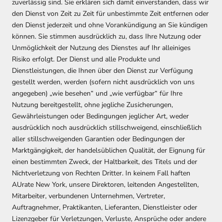
zuverlässig sind. Sie erklären sich damit einverstanden, dass wir
den Dienst von Zeit zu Zeit für unbestimmte Zeit entfernen oder
den Dienst jederzeit und ohne Vorankündigung an Sie kündigen
können. Sie stimmen ausdrücklich zu, dass Ihre Nutzung oder
Unmöglichkeit der Nutzung des Dienstes auf Ihr alleiniges
Risiko erfolgt. Der Dienst und alle Produkte und
Dienstleistungen, die Ihnen über den Dienst zur Verfügung
gestellt werden, werden (sofern nicht ausdrücklich von uns
angegeben) „wie besehen“ und „wie verfügbar“ für Ihre
Nutzung bereitgestellt, ohne jegliche Zusicherungen,
Gewährleistungen oder Bedingungen jeglicher Art, weder
ausdrücklich noch ausdrücklich stillschweigend, einschließlich
aller stillschweigenden Garantien oder Bedingungen der
Marktgängigkeit, der handelsüblichen Qualität, der Eignung für
einen bestimmten Zweck, der Haltbarkeit, des Titels und der
Nichtverletzung von Rechten Dritter. In keinem Fall haften
AUrate New York, unsere Direktoren, leitenden Angestellten,
Mitarbeiter, verbundenen Unternehmen, Vertreter,
Auftragnehmer, Praktikanten, Lieferanten, Dienstleister oder
Lizenzgeber für Verletzungen, Verluste, Ansprüche oder andere