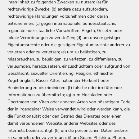
ihren Inhalt zu folgenden Zwecken zu nutzen: (a) für
rechtswidrige Zwecke; (b) andere dazu aufzufordern,
rechtswidrige Handlungen vorzunehmen oder daran
teilzunehmen; (c) gegen internationale, bundesstaatliche,
regionale oder staatliche Vorschriften, Regeln, Gesetze oder
lokale Verordnungen zu verstoßen; (d) um unsere geistigen
Eigentumsrechte oder die geistigen Eigentumsrechte anderer zu
verletzen oder zu verletzen; (e) um zu belästigen, zu
missbrauchen, zu beleidigen, zu verletzen, zu diffamieren, zu
verleumden, herabzusetzen, einzuschüchtern oder aufgrund von
Geschlecht, sexueller Orientierung, Religion, ethnischer
Zugehörigkeit, Rasse, Alter, nationaler Herkunft oder
Behinderung zu diskriminieren; (f) falsche oder irreführende
Informationen zu übermitteln; (g) zum Hochladen oder
Übertragen von Viren oder anderen Arten von bösartigem Code,
der in irgendeiner Weise verwendet wird oder werden kann, die
die Funktionalität oder den Betrieb des Dienstes oder einer
damit verbundenen Website, anderer Websites oder des
Internets beeinträchtigt; (h) um die persönlichen Daten anderer
zu sammeln oder zu verfolgen; (i) um Spam, Phishing, Pharm,