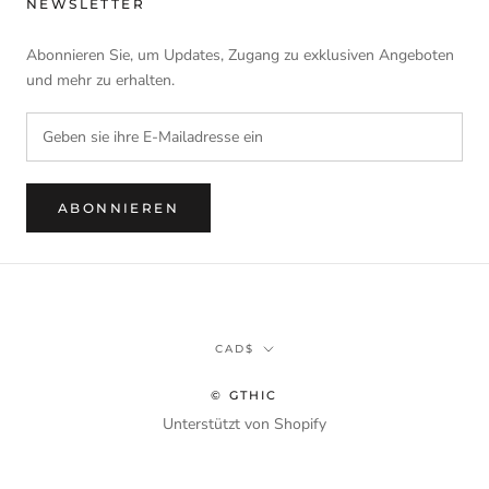
NEWSLETTER
Abonnieren Sie, um Updates, Zugang zu exklusiven Angeboten
und mehr zu erhalten.
ABONNIEREN
Währung
CAD$
© GTHIC
Unterstützt von Shopify