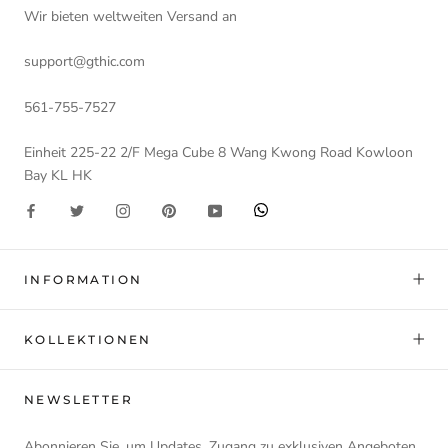
Wir bieten weltweiten Versand an
support@gthic.com
561-755-7527
Einheit 225-22 2/F Mega Cube 8 Wang Kwong Road Kowloon
Bay KL HK
INFORMATION
KOLLEKTIONEN
NEWSLETTER
Abonnieren Sie, um Updates, Zugang zu exklusiven Angeboten