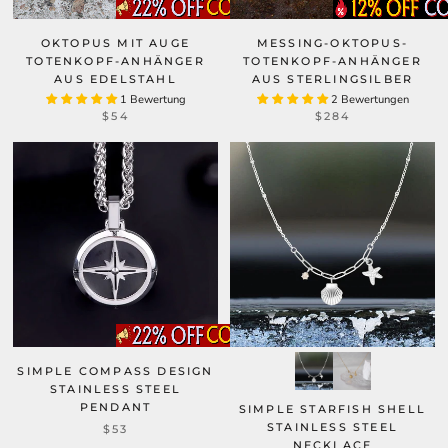
OKTOPUS MIT AUGE
MESSING-OKTOPUS-
TOTENKOPF-ANHÄNGER
TOTENKOPF-ANHÄNGER
AUS EDELSTAHL
AUS STERLINGSILBER
1 Bewertung
2 Bewertungen
$54
$284
SIMPLE COMPASS DESIGN
STAINLESS STEEL
PENDANT
SIMPLE STARFISH SHELL
STAINLESS STEEL
$53
NECKLACE