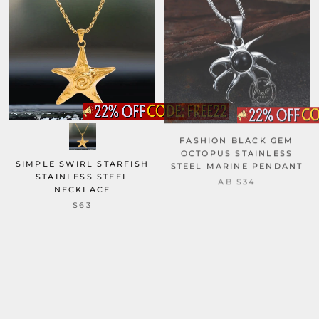
FASHION BLACK GEM
OCTOPUS STAINLESS
STEEL MARINE PENDANT
SIMPLE SWIRL STARFISH
STAINLESS STEEL
AB
$34
NECKLACE
$63