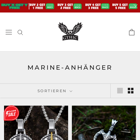
Zum
Inhalt
springen
MARINE-ANHÄNGER
SORTIEREN