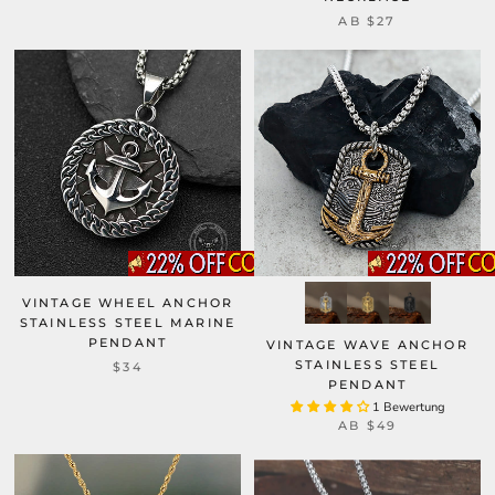
AB
$27
VINTAGE WHEEL ANCHOR
STAINLESS STEEL MARINE
PENDANT
VINTAGE WAVE ANCHOR
STAINLESS STEEL
$34
PENDANT
1 Bewertung
AB
$49