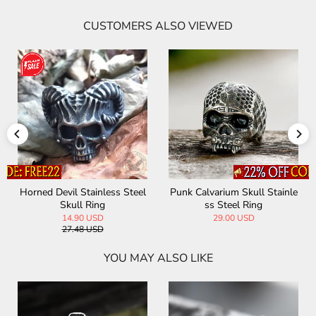
CUSTOMERS ALSO VIEWED
Horned Devil Stainless Steel
Punk Calvarium Skull Stainle
Skull Ring
ss Steel Ring
14.90 USD
29.00 USD
27.48 USD
YOU MAY ALSO LIKE