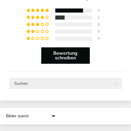
3
1
0
0
0
Bewertung
schreiben
Sort by