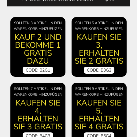
SOLLTEN 3 ARTIKEL IN DEN
SOLLTEN 5 ARTIKEL IN DEN
WARENKORB HINZUFÜGEN
WARENKORB HINZUFÜGEN
KAUF 2 UND
KAUFEN SIE
BEKOMME 1
3,
GRATIS
ERHALTEN
DAZU
SIE 2 GRATIS
CODE: B2G1
CODE: B3G2
SOLLTEN 7 ARTIKEL IN DEN
SOLLTEN 9 ARTIKEL IN DEN
WARENKORB HINZUFÜGEN
WARENKORB HINZUFÜGEN
KAUFEN SIE
KAUFEN SIE
4,
5,
ERHALTEN
ERHALTEN
SIE 3 GRATIS
SIE 4 GRATIS
CODE: B4G3
CODE: B5G4