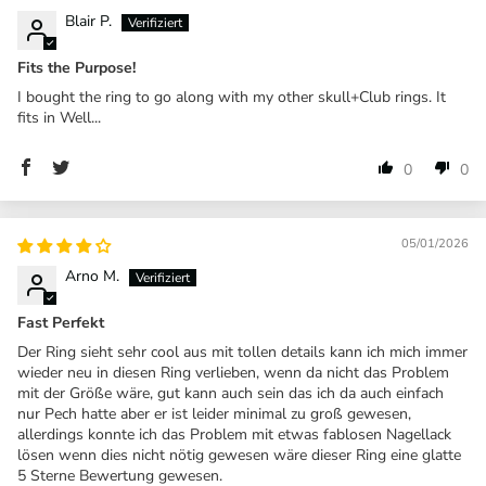
Blair P.
Fits the Purpose!
I bought the ring to go along with my other skull+Club rings. It
fits in Well...
0
0
05/01/2026
Arno M.
Fast Perfekt
Der Ring sieht sehr cool aus mit tollen details kann ich mich immer
wieder neu in diesen Ring verlieben, wenn da nicht das Problem
mit der Größe wäre, gut kann auch sein das ich da auch einfach
nur Pech hatte aber er ist leider minimal zu groß gewesen,
allerdings konnte ich das Problem mit etwas fablosen Nagellack
lösen wenn dies nicht nötig gewesen wäre dieser Ring eine glatte
5 Sterne Bewertung gewesen.