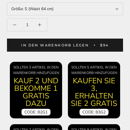
Größe:
S (Waist 64 cm)
IN DEN WARENKORB LEGEN
$94
SOLLTEN 3 ARTIKEL IN DEN
SOLLTEN 5 ARTIKEL IN DEN
WARENKORB HINZUFÜGEN
WARENKORB HINZUFÜGEN
KAUF 2 UND
KAUFEN SIE
BEKOMME 1
3,
GRATIS
ERHALTEN
DAZU
SIE 2 GRATIS
CODE: B2G1
CODE: B3G2
SOLLTEN 7 ARTIKEL IN DEN
SOLLTEN 9 ARTIKEL IN DEN