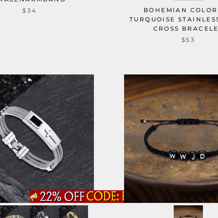
BOHEMIAN COLOR
$34
TURQUOISE STAINLES
CROSS BRACEL
$53