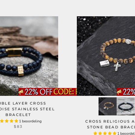
BLE LAYER CROSS
ISE STAINLESS STEEL
BRACELET
1 beoordeling
CROSS RELIGIOUS 
$83
STONE BEAD BRAC
1 beoordel