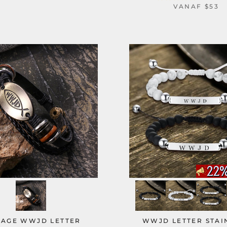
VANAF
$53
TAGE WWJD LETTER
WWJD LETTER STAI