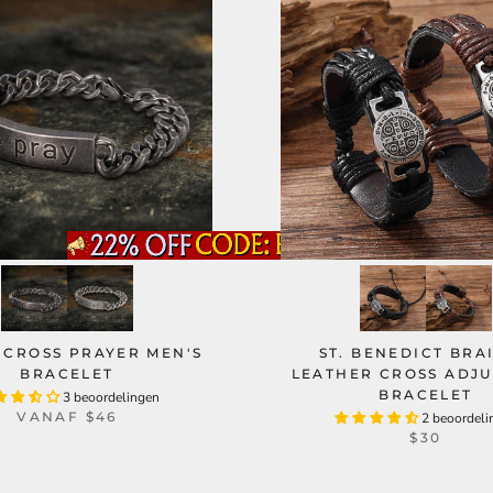
 CROSS PRAYER MEN'S
ST. BENEDICT BRA
BRACELET
LEATHER CROSS ADJ
BRACELET
3 beoordelingen
VANAF
$46
2 beoordeli
$30