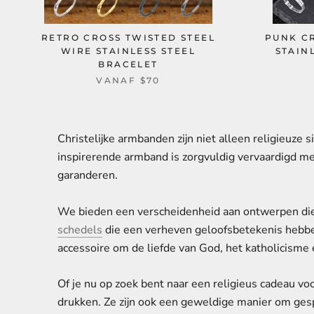
RETRO CROSS TWISTED STEEL
PUNK C
WIRE STAINLESS STEEL
STAIN
BRACELET
VANAF
$70
Christelijke armbanden zijn niet alleen religieuze 
inspirerende armband is zorgvuldig vervaardigd me
garanderen.
We bieden een verscheidenheid aan ontwerpen die p
schedels
die een verheven geloofsbetekenis hebben
accessoire om de liefde van God, het katholicisme 
Of je nu op zoek bent naar een religieus cadeau voo
drukken. Ze zijn ook een geweldige manier om ges