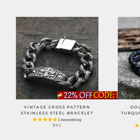
VINTAGE CROSS PATTERN
DOU
STAINLESS STEEL BRACELET
TURQUO
1 beoordeling
$92