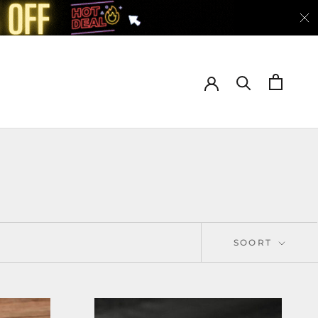
SOORT