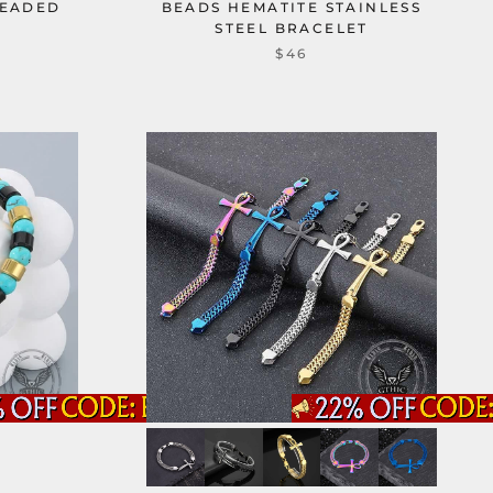
BEADED
BEADS HEMATITE STAINLESS
STEEL BRACELET
$46