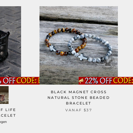
BLACK MAGNET CROSS
NATURAL STONE BEADED
BRACELET
F LIFE
VANAF
$37
ACELET
ngen