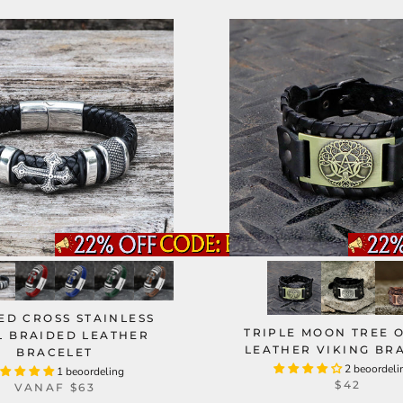
ED CROSS STAINLESS
TRIPLE MOON TREE O
L BRAIDED LEATHER
LEATHER VIKING BR
BRACELET
2 beoordeli
1 beoordeling
$42
VANAF
$63