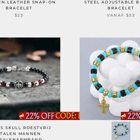
RN LEATHER SNAP-ON
STEEL ADJUSTABLE 
BRACELET
BRACELET
$23
VANAF
$33
S SKULL ROESTVRIJ
STALEN MANNEN
RALENARMBAND