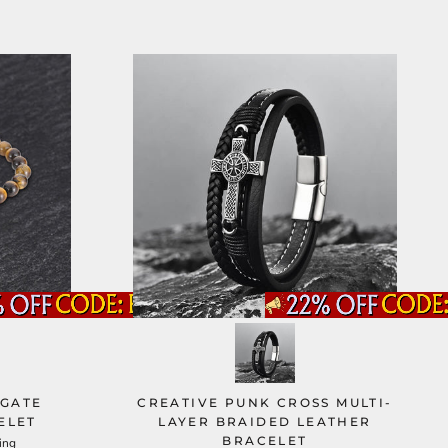
AGATE
CREATIVE PUNK CROSS MULTI-
ELET
LAYER BRAIDED LEATHER
BRACELET
ing