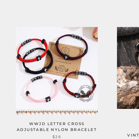
WWJD LETTER CROSS
ADJUSTABLE NYLON BRACELET
VIN
$26