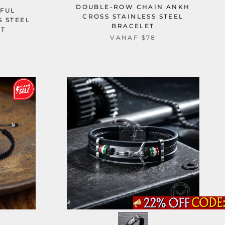
DOUBLE-ROW CHAIN ANKH
FUL
CROSS STAINLESS STEEL
S STEEL
BRACELET
ET
VANAF
$78