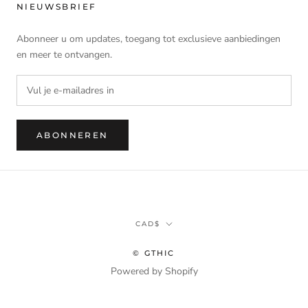
NIEUWSBRIEF
Abonneer u om updates, toegang tot exclusieve aanbiedingen
en meer te ontvangen.
ABONNEREN
Munteenheid
CAD$
© GTHIC
Powered by Shopify