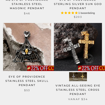
STAINLESS STEEL
STERLING SILVER SUN GOD
MASONIC PENDANT
PENDANT
1 beoordeling
$46
$203
EYE OF PROVIDENCE
STAINLESS STEEL SKULL
PENDANT
VINTAGE ALL-SEEING EYE
STAINLESS STEEL CROSS
$53
PENDANT
VANAF
$34