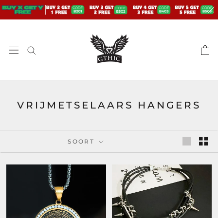
Doorgaan
naar
artikel
VRIJMETSELAARS HANGERS
SOORT