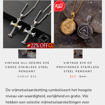
VINTAGE ALL-SEEING EYE
VINTAGE EYE OF
CROSS STAINLESS STEEL
PROVIDENCE STAINLESS
PENDANT
STEEL PENDANT
VANAF
$36
$23
$44
De vrijmetselaarsketting symboliseert het hoogste
niveau van waardigheid, eerlijkheid en gratie. We
hebben een selectie vrijmetselaarskettingen voor