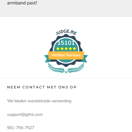
armband past!
15101
Verified Reviews
NEEM CONTACT MET ONS OP
We bieden wereldwijde verzending
support@gthic.com
561-755-7527