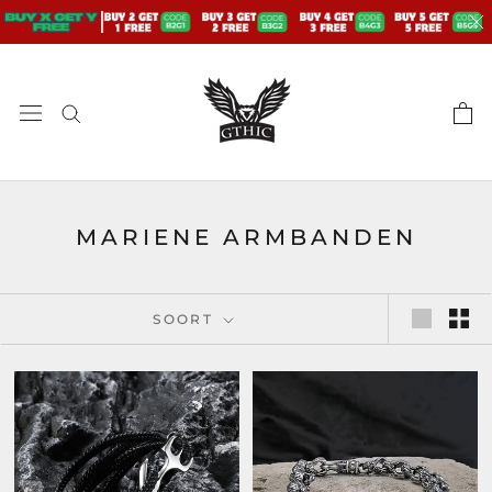
Doorgaan
naar
artikel
MARIENE ARMBANDEN
SOORT