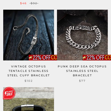
$46
$92
VINTAGE OCTOPUS
PUNK DEEP SEA OCTOPUS
TENTACLE STAINLESS
STAINLESS STEEL
STEEL CUFF BRACELET
BRACELET
$102
$77