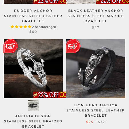
RUDDER ANCHOR
BLACK LEATHER ANCHOR
STAINLESS STEEL LEATHER
STAINLESS STEEL MARINE
BRACELET
BRACELET
2 beoordelingen
$47
$60
LION HEAD ANCHOR
STAINLESS STEEL LEATHER
BRACELET
ANCHOR DESIGN
STAINLESS STEEL BRAIDED
$25
$47
BRACELET