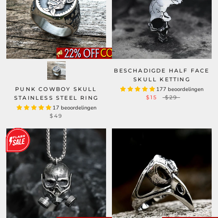
BESCHADIGDE HALF FACE
SKULL KETTING
PUNK COWBOY SKULL
177 beoordelingen
$15
$29
STAINLESS STEEL RING
17 beoordelingen
$49