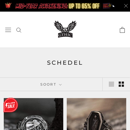
Doorgaan
naar
artikel
SCHEDEL
SOORT