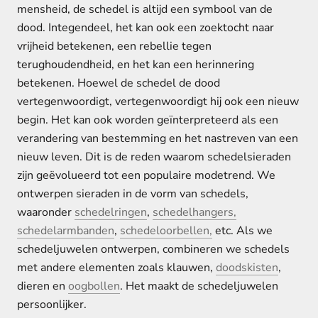
mensheid, de schedel is altijd een symbool van de
dood. Integendeel, het kan ook een zoektocht naar
vrijheid betekenen, een rebellie tegen
terughoudendheid, en het kan een herinnering
betekenen. Hoewel de schedel de dood
vertegenwoordigt, vertegenwoordigt hij ook een nieuw
begin. Het kan ook worden geïnterpreteerd als een
verandering van bestemming en het nastreven van een
nieuw leven. Dit is de reden waarom schedelsieraden
zijn geëvolueerd tot een populaire modetrend. We
ontwerpen sieraden in de vorm van schedels,
waaronder
schedelringen
,
schedelhangers,
schedelarmbanden
,
schedeloorbellen,
etc.
Als we
schedeljuwelen ontwerpen, combineren we schedels
met andere elementen zoals klauwen,
doodskisten
,
dieren en
oogbollen
. Het maakt de schedeljuwelen
persoonlijker.