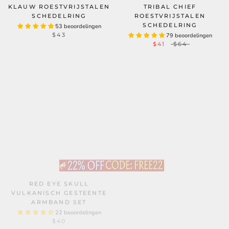
KLAUW ROESTVRIJSTALEN
TRIBAL CHIEF
SCHEDELRING
ROESTVRIJSTALEN
SCHEDELRING
53 beoordelingen
$43
79 beoordelingen
$41
$64
RED EYE SKULL
MANDALORIAANSE
VULKANISCH GESTEENTE
SYMBOOL
ARMBAND SET
ROESTVRIJSTALEN
SCHEDELRING
22 beoordelingen
$40
23 beoordelingen
VANAF
$50