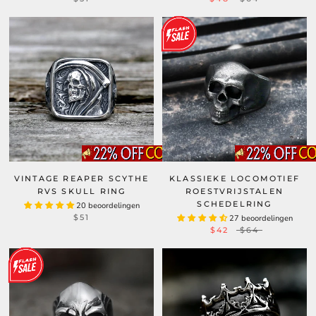
VINTAGE REAPER SCYTHE
KLASSIEKE LOCOMOTIEF
RVS SKULL RING
ROESTVRIJSTALEN
SCHEDELRING
20 beoordelingen
$51
27 beoordelingen
$42
$64