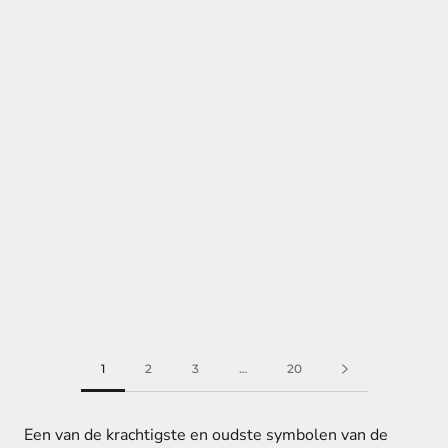
1
2
3
…
20
Een van de krachtigste en oudste symbolen van de