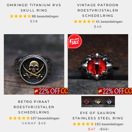
OMRINGD TITANIUM RVS
VINTAGE PATROON
SKULL RING
ROESTVRIJSTALEN
SCHEDELRING
86 beoordelingen
$38
41 beoordelingen
$46
RETRO PIRAAT
ROESTVRIJSTALEN
SCHEDELRING
EYE OF SAURON
107 beoordelingen
STAINLESS STEEL RING
VANAF
$49
192 beoordelingen
$47
$53