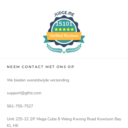
15101
Verified Reviews
NEEM CONTACT MET ONS OP
We bieden wereldwijde verzending
support@gthic.com
561-755-7527
Unit 225-22 2/F Mega Cube 8 Wang Kwong Road Kowloon Bay
KL HK