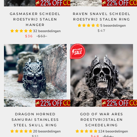
GASMASKER SCHEDEL
RAVEN SNAVEL SCHEDEL
ROESTVRIJ STALEN
ROESTVRIJ STALEN RING
HANGER
5 beoordelingen
$47
32 beoordelingen
$36
$53
DRAGON HORNED
GOD OF WAR ARES
SAMURAI STAINLESS
ROESTVRIJSTALEN
STEEL SKULL RING
SCHEDELRING
20 beoordelingen
124 beoordelingen
$51
$48
$64