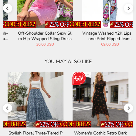
Off-Shoulder Collar Sexy Sli
Vintage Washed Y2K Lips Ph
m Hip-Wrapped Sling Dress
one Print Ripped Jeans
36.00 USD
69.00 USD
YOU MAY ALSO LIKE
Stylish Floral Three-Tiered P
Women's Gothic Retro Dark