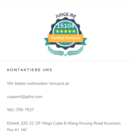
15104
Verified Reviews
KONTAKTIERE UNS
Wir bieten weltweiten Versand an
support@gthic.com
561-755-7527
Einheit 225-22 2/F Mega Cube 8 Wang Kwong Road Kowloon
Bay KL HK