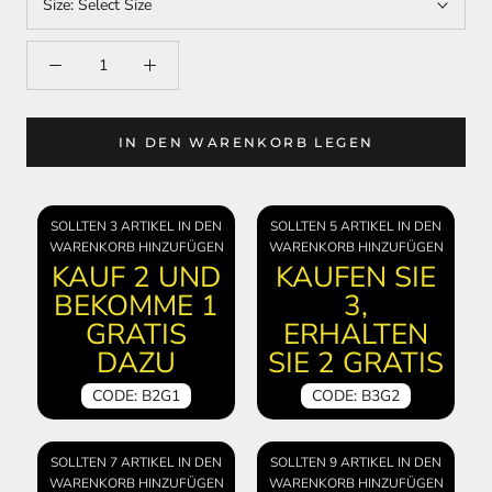
Size:
Select Size
IN DEN WARENKORB LEGEN
SOLLTEN 3 ARTIKEL IN DEN
SOLLTEN 5 ARTIKEL IN DEN
WARENKORB HINZUFÜGEN
WARENKORB HINZUFÜGEN
KAUF 2 UND
KAUFEN SIE
BEKOMME 1
3,
GRATIS
ERHALTEN
DAZU
SIE 2 GRATIS
CODE: B2G1
CODE: B3G2
SOLLTEN 7 ARTIKEL IN DEN
SOLLTEN 9 ARTIKEL IN DEN
WARENKORB HINZUFÜGEN
WARENKORB HINZUFÜGEN