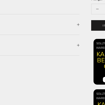
SOLLT
WARE
KA
BE
SOLLT
WARE
KA