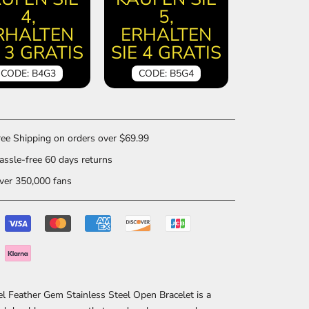
4,
5,
RHALTEN
ERHALTEN
E 3 GRATIS
SIE 4 GRATIS
CODE: B4G3
CODE: B5G4
ee Shipping on orders over $69.99
ssle-free 60 days returns
er 350,000 fans
l Feather Gem Stainless Steel Open Bracelet is a