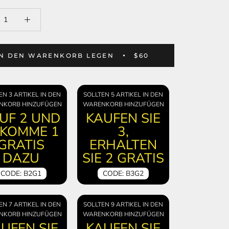
IN DEN WARENKORB LEGEN
$60
EN 3 ARTIKEL IN DEN
SOLLTEN 5 ARTIKEL IN DEN
NKORB HINZUFÜGEN
WARENKORB HINZUFÜGEN
UF 2 UND
KAUFEN SIE
KOMME 1
3,
GRATIS
ERHALTEN
DAZU
SIE 2 GRATIS
CODE: B2G1
CODE: B3G2
EN 7 ARTIKEL IN DEN
SOLLTEN 9 ARTIKEL IN DEN
NKORB HINZUFÜGEN
WARENKORB HINZUFÜGEN
UFEN SIE
KAUFEN SIE