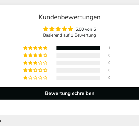
Kundenbewertungen
5.00 von 5
Basierend auf 1 Bewertung
1
0
0
0
0
Bewertung schreiben